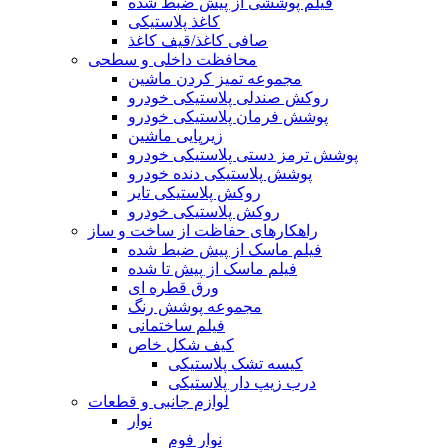
فیلم پوششی از پیش ضبط شده
کاغذ پلاستیکی
صافی کاغذ/قیف کاغذ
محافظت داخلی و سطحی
مجموعه تمیز کردن ماشین
روکش صندلی پلاستیکی خودرو
پوشش فرمان پلاستیکی خودرو
زیرپایی ماشین
پوشش ترمز دستی پلاستیکی خودرو
پوشش پلاستیکی دنده خودرو
روکش پلاستیکی تایر
روکش پلاستیکی خودرو
راهکارهای حفاظت از ساخت و ساز
فیلم ماسک از پیش ضبط شده
فیلم ماسک از پیش تا شده
ورق قطره ای
مجموعه پوشش رنگ
فیلم ساختمانی
کیف شکل خاص
کیسه تشک پلاستیکی
درب زیپ دار پلاستیکی
لوازم جانبی و قطعات
نوار
نوار فوم