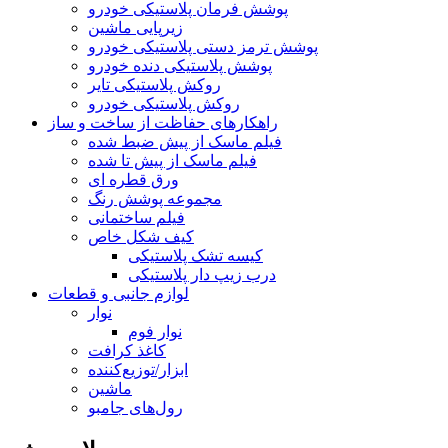
پوشش فرمان پلاستیکی خودرو
زیرپایی ماشین
پوشش ترمز دستی پلاستیکی خودرو
پوشش پلاستیکی دنده خودرو
روکش پلاستیکی تایر
روکش پلاستیکی خودرو
راهکارهای حفاظت از ساخت و ساز
فیلم ماسک از پیش ضبط شده
فیلم ماسک از پیش تا شده
ورق قطره ای
مجموعه پوشش رنگ
فیلم ساختمانی
کیف شکل خاص
کیسه تشک پلاستیکی
درب زیپ دار پلاستیکی
لوازم جانبی و قطعات
نوار
نوار فوم
کاغذ کرافت
ابزار/توزیع‌کننده
ماشین
رول‌های جامبو