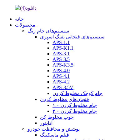
خانه
محصولات
سیستم‌های جام رنگ
سیستم‌های فنجانی تفنگ اسپری
APS-1.1
APS-K1.1
APS-3.1
APS-3.5
APS-K3.5
APS-4.0
APS-4.1
APS-4.2
APS-3.5V
جام کوچک مخلوط کردن
فنجان‌های مخلوط کردن
جام مخلوط کردن ۱.۰
جام مخلوط کردن ۲.۰
چوب مخلوط کن
آداپتور
پوشش و محافظت خودرو
فیلم ماسکینگ