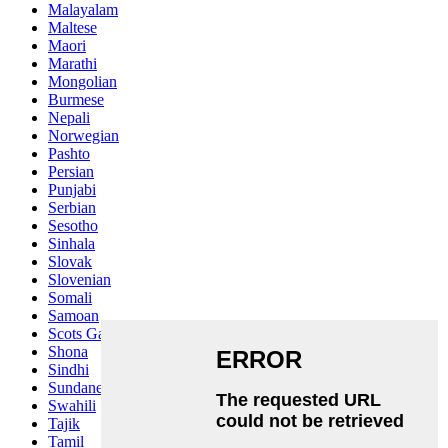
Malayalam
Maltese
Maori
Marathi
Mongolian
Burmese
Nepali
Norwegian
Pashto
Persian
Punjabi
Serbian
Sesotho
Sinhala
Slovak
Slovenian
Somali
Samoan
Scots Gaelic
Shona
Sindhi
Sundanese
Swahili
Tajik
Tamil