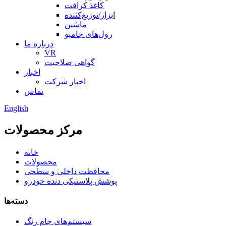
کاغذ کرافت
ابزار/توزیع‌کننده
ماشین
رول‌های جامبو
درباره ما
VR
گواهی صلاحیت
اخبار
اخبار شرکت
تماس
English
مرکز محصولات
خانه
محصولات
محافظت داخلی و سطحی
پوشش پلاستیکی دنده خودرو
دسته‌ها
سیستم‌های جام رنگ