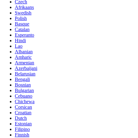
Czech
Afrikaans
Swedish
Polish
Basque
Catalan
Esperanto
Hindi
Lao
Albanian
Amharic
Armenian
Azerbaijani
Belarusian
Bengali
Bosnian
Bulgarian
Cebuano
Chichewa
Corsican
Croatian
Dutch
Estonian
Filipino
Finnish