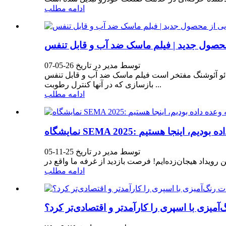
ادامه مطلب
توسط مدیر در تاریخ 26-05-07
ب و قابل تنفس Hydro Active جدید خود را معرفی کند که برای کاربردهای حرفه‌ای
بازسازی که در آنها کنترل رطوبت ...
ادامه مطلب
که وعده داده بودیم، اینجا هستیم
توسط مدیر در تاریخ 25-11-05
ادامه مطلب
آمیزی با اسپری را کارآمدتر و اقتصادی‌تر کرد؟