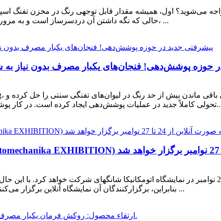
واجه می‌شوید؟ اول، همیشه مقدار قابل توجهی رنگ در مخزن تفنگ اسپ
حالی که نگه داشتن آن دردسرساز است و به مرور زمان منجر به هدر رفتن مقدار زیادی مواد می‌شود. دوم، ...
 حوزه پوشش‌دهی! فنجان‌های یکبار مصرف بدون نیاز به شست
شش‌دهی ایجاد کرده است. در کار پوشش‌دهی، لیوان‌های تفنگی سنتی اغلب از درد رنج می‌برند...
بنابراین، برگزارکنندگان آن نمایشگاه آنلاین برگزار می‌کنند. از 24 تا 27 نوامبر، آئوشنگ به صورت آنلاین و در انتظار ...