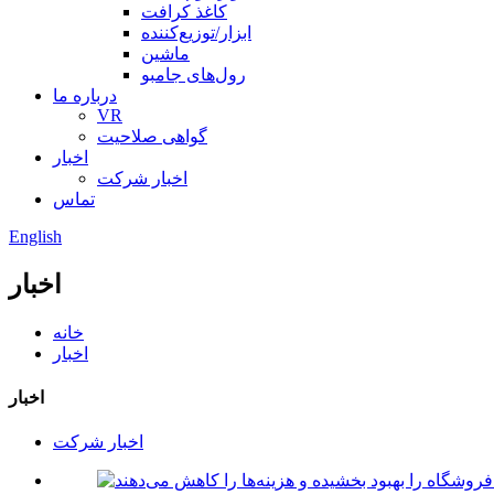
کاغذ کرافت
ابزار/توزیع‌کننده
ماشین
رول‌های جامبو
درباره ما
VR
گواهی صلاحیت
اخبار
اخبار شرکت
تماس
English
اخبار
خانه
اخبار
اخبار
اخبار شرکت