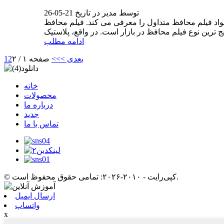
توسط مدیر در تاریخ 21-05-26
اول را معرفی می کند. فیلم محافظ PET فیلم محافظ PET در حال حاضر
ادامه مطلب
بعدی >
>>
صفحه ۱ / ۲
2
1
خانه
محصولات
درباره ما
جدید
تماس با ما
© کپی‌رایت - ۲۰۱۰-۲۰۲۶: تمامی حقوق محفوظ است.
ارسال ایمیل
واتساپ
x