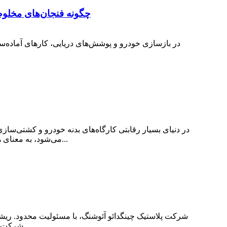
چگونه فنجان‌های مخلوط
در دنیای بسیار رقابتی کارگاه‌های بدنه خودرو و کشتی‌سازی‌
می‌شود، به معنای هدر رفتن پول است. به همین دلیل است که تکنسین‌های پیشرو در زمینه رنگ‌پاشی در سراسر جهان مورد تحسین قرار می‌گیرند...
شرکت شروع به گسترش به بازارهای جهانی کرد. امروزه، آئوشنگ به یک تولیدکننده حرفه‌ای در خدمت صنعت خودرو تبدیل شده است...