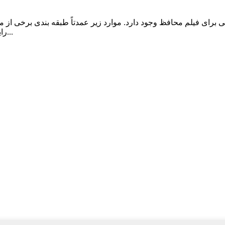
 فیلم محافظ وجود دارد. موارد زیر عمدتاً طبقه بندی برخی از مواد فیلم محافظ متد
رایج ترین نوع فیلم محافظ در بازار است. در واقع، پلاستیک...