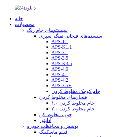
خانه
محصولات
سیستم‌های جام رنگ
سیستم‌های فنجانی تفنگ اسپری
APS-1.1
APS-K1.1
APS-3.1
APS-3.5
APS-K3.5
APS-4.0
APS-4.1
APS-4.2
APS-3.5V
جام کوچک مخلوط کردن
فنجان‌های مخلوط کردن
جام مخلوط کردن ۱.۰
جام مخلوط کردن ۲.۰
چوب مخلوط کن
آداپتور
پوشش و محافظت خودرو
فیلم ماسکینگ