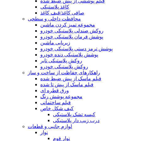
فیلم پوششی از پیش ضبط شده
کاغذ پلاستیکی
صافی کاغذ/قیف کاغذ
محافظت داخلی و سطحی
مجموعه تمیز کردن ماشین
روکش صندلی پلاستیکی خودرو
پوشش فرمان پلاستیکی خودرو
زیرپایی ماشین
پوشش ترمز دستی پلاستیکی خودرو
پوشش پلاستیکی دنده خودرو
روکش پلاستیکی تایر
روکش پلاستیکی خودرو
راهکارهای حفاظت از ساخت و ساز
فیلم ماسک از پیش ضبط شده
فیلم ماسک از پیش تا شده
ورق قطره ای
مجموعه پوشش رنگ
فیلم ساختمانی
کیف شکل خاص
کیسه تشک پلاستیکی
درب زیپ دار پلاستیکی
لوازم جانبی و قطعات
نوار
نوار فوم