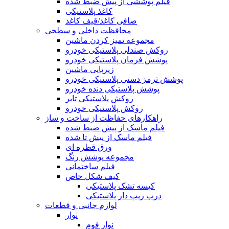
فیلم پوششی از پیش ضبط شده
کاغذ پلاستیکی
صافی کاغذ/قیف کاغذ
محافظت داخلی و سطحی
مجموعه تمیز کردن ماشین
روکش صندلی پلاستیکی خودرو
پوشش فرمان پلاستیکی خودرو
زیرپایی ماشین
پوشش ترمز دستی پلاستیکی خودرو
پوشش پلاستیکی دنده خودرو
روکش پلاستیکی تایر
روکش پلاستیکی خودرو
راهکارهای حفاظت از ساخت و ساز
فیلم ماسک از پیش ضبط شده
فیلم ماسک از پیش تا شده
ورق قطره ای
مجموعه پوشش رنگ
فیلم ساختمانی
کیف شکل خاص
کیسه تشک پلاستیکی
درب زیپ دار پلاستیکی
لوازم جانبی و قطعات
نوار
نوار فوم