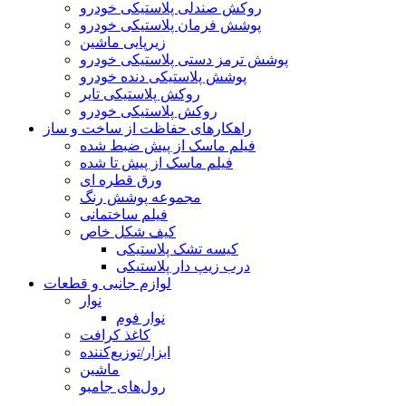
روکش صندلی پلاستیکی خودرو
پوشش فرمان پلاستیکی خودرو
زیرپایی ماشین
پوشش ترمز دستی پلاستیکی خودرو
پوشش پلاستیکی دنده خودرو
روکش پلاستیکی تایر
روکش پلاستیکی خودرو
راهکارهای حفاظت از ساخت و ساز
فیلم ماسک از پیش ضبط شده
فیلم ماسک از پیش تا شده
ورق قطره ای
مجموعه پوشش رنگ
فیلم ساختمانی
کیف شکل خاص
کیسه تشک پلاستیکی
درب زیپ دار پلاستیکی
لوازم جانبی و قطعات
نوار
نوار فوم
کاغذ کرافت
ابزار/توزیع‌کننده
ماشین
رول‌های جامبو