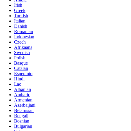
Irish
Greek
Turkish
Italian
Danish
Romanian
Indonesian
Czech
Afrikaans
Swedish
Polish
Basque
Catalan
Esperanto
Hindi
Lao
Albanian
Amharic
Armenian
Azerbaijani
Belarusian
Bengali
Bosnian
Bulgarian