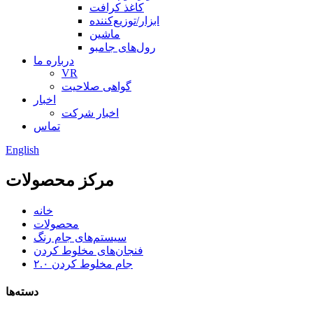
کاغذ کرافت
ابزار/توزیع‌کننده
ماشین
رول‌های جامبو
درباره ما
VR
گواهی صلاحیت
اخبار
اخبار شرکت
تماس
English
مرکز محصولات
خانه
محصولات
سیستم‌های جام رنگ
فنجان‌های مخلوط کردن
جام مخلوط کردن ۲.۰
دسته‌ها