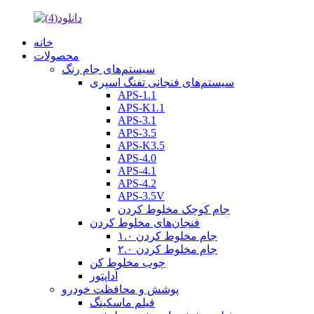
خانه
محصولات
سیستم‌های جام رنگ
سیستم‌های فنجانی تفنگ اسپری
APS-1.1
APS-K1.1
APS-3.1
APS-3.5
APS-K3.5
APS-4.0
APS-4.1
APS-4.2
APS-3.5V
جام کوچک مخلوط کردن
فنجان‌های مخلوط کردن
جام مخلوط کردن ۱.۰
جام مخلوط کردن ۲.۰
چوب مخلوط کن
آداپتور
پوشش و محافظت خودرو
فیلم ماسکینگ