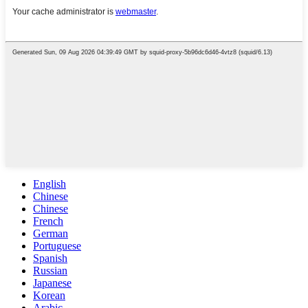
English
Chinese
Chinese
French
German
Portuguese
Spanish
Russian
Japanese
Korean
Arabic