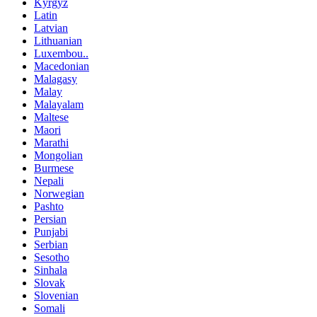
Kyrgyz
Latin
Latvian
Lithuanian
Luxembou..
Macedonian
Malagasy
Malay
Malayalam
Maltese
Maori
Marathi
Mongolian
Burmese
Nepali
Norwegian
Pashto
Persian
Punjabi
Serbian
Sesotho
Sinhala
Slovak
Slovenian
Somali