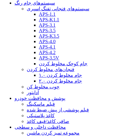
سیستم‌های جام رنگ
سیستم‌های فنجانی تفنگ اسپری
APS-1.1
APS-K1.1
APS-3.1
APS-3.5
APS-K3.5
APS-4.0
APS-4.1
APS-4.2
APS-3.5V
جام کوچک مخلوط کردن
فنجان‌های مخلوط کردن
جام مخلوط کردن ۱.۰
جام مخلوط کردن ۲.۰
چوب مخلوط کن
آداپتور
پوشش و محافظت خودرو
فیلم ماسکینگ
فیلم پوششی از پیش ضبط شده
کاغذ پلاستیکی
صافی کاغذ/قیف کاغذ
محافظت داخلی و سطحی
مجموعه تمیز کردن ماشین