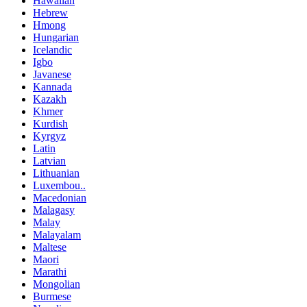
Hawaiian
Hebrew
Hmong
Hungarian
Icelandic
Igbo
Javanese
Kannada
Kazakh
Khmer
Kurdish
Kyrgyz
Latin
Latvian
Lithuanian
Luxembou..
Macedonian
Malagasy
Malay
Malayalam
Maltese
Maori
Marathi
Mongolian
Burmese