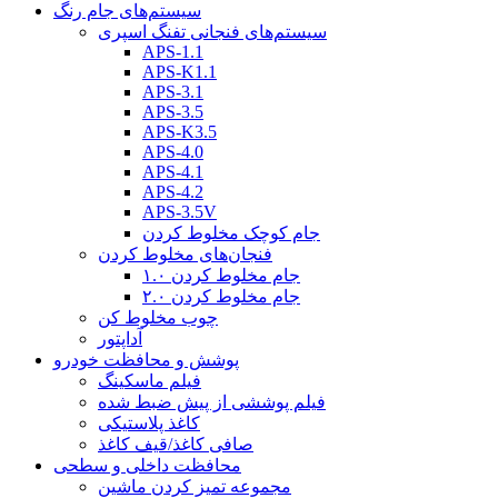
سیستم‌های جام رنگ
سیستم‌های فنجانی تفنگ اسپری
APS-1.1
APS-K1.1
APS-3.1
APS-3.5
APS-K3.5
APS-4.0
APS-4.1
APS-4.2
APS-3.5V
جام کوچک مخلوط کردن
فنجان‌های مخلوط کردن
جام مخلوط کردن ۱.۰
جام مخلوط کردن ۲.۰
چوب مخلوط کن
آداپتور
پوشش و محافظت خودرو
فیلم ماسکینگ
فیلم پوششی از پیش ضبط شده
کاغذ پلاستیکی
صافی کاغذ/قیف کاغذ
محافظت داخلی و سطحی
مجموعه تمیز کردن ماشین