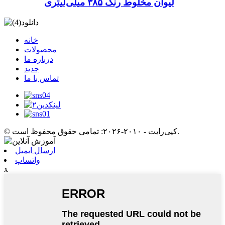
لیوان مخلوط رنگ ۳۸۵ میلی‌لیتری
خانه
محصولات
درباره ما
جدید
تماس با ما
© کپی‌رایت - ۲۰۱۰-۲۰۲۶: تمامی حقوق محفوظ است.
ارسال ایمیل
واتساپ
x