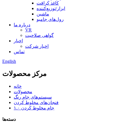
کاغذ کرافت
ابزار/توزیع‌کننده
ماشین
رول‌های جامبو
درباره ما
VR
گواهی صلاحیت
اخبار
اخبار شرکت
تماس
English
مرکز محصولات
خانه
محصولات
سیستم‌های جام رنگ
فنجان‌های مخلوط کردن
جام مخلوط کردن ۱.۰
دسته‌ها