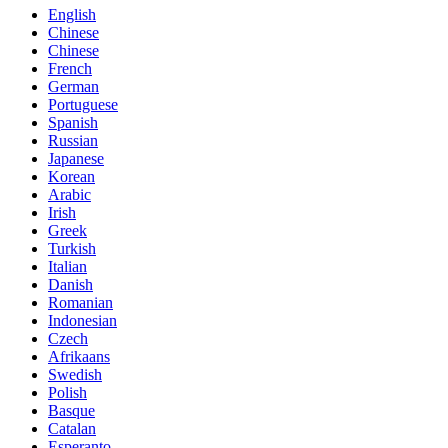
English
Chinese
Chinese
French
German
Portuguese
Spanish
Russian
Japanese
Korean
Arabic
Irish
Greek
Turkish
Italian
Danish
Romanian
Indonesian
Czech
Afrikaans
Swedish
Polish
Basque
Catalan
Esperanto