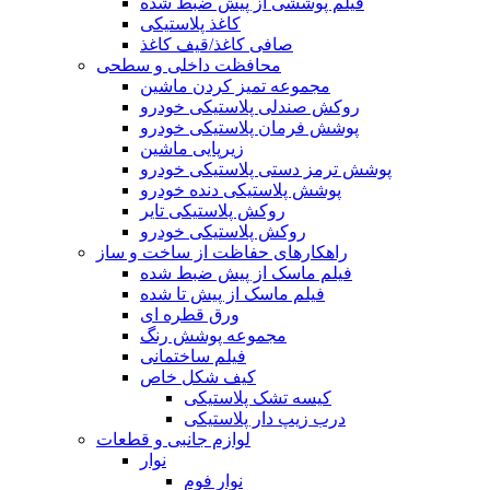
فیلم پوششی از پیش ضبط شده
کاغذ پلاستیکی
صافی کاغذ/قیف کاغذ
محافظت داخلی و سطحی
مجموعه تمیز کردن ماشین
روکش صندلی پلاستیکی خودرو
پوشش فرمان پلاستیکی خودرو
زیرپایی ماشین
پوشش ترمز دستی پلاستیکی خودرو
پوشش پلاستیکی دنده خودرو
روکش پلاستیکی تایر
روکش پلاستیکی خودرو
راهکارهای حفاظت از ساخت و ساز
فیلم ماسک از پیش ضبط شده
فیلم ماسک از پیش تا شده
ورق قطره ای
مجموعه پوشش رنگ
فیلم ساختمانی
کیف شکل خاص
کیسه تشک پلاستیکی
درب زیپ دار پلاستیکی
لوازم جانبی و قطعات
نوار
نوار فوم