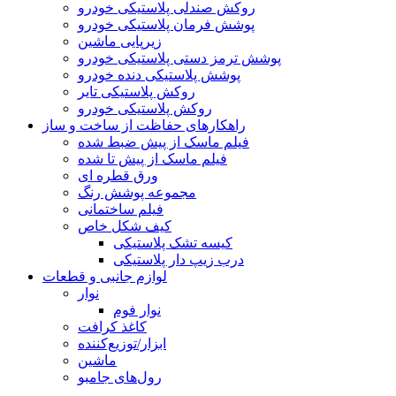
روکش صندلی پلاستیکی خودرو
پوشش فرمان پلاستیکی خودرو
زیرپایی ماشین
پوشش ترمز دستی پلاستیکی خودرو
پوشش پلاستیکی دنده خودرو
روکش پلاستیکی تایر
روکش پلاستیکی خودرو
راهکارهای حفاظت از ساخت و ساز
فیلم ماسک از پیش ضبط شده
فیلم ماسک از پیش تا شده
ورق قطره ای
مجموعه پوشش رنگ
فیلم ساختمانی
کیف شکل خاص
کیسه تشک پلاستیکی
درب زیپ دار پلاستیکی
لوازم جانبی و قطعات
نوار
نوار فوم
کاغذ کرافت
ابزار/توزیع‌کننده
ماشین
رول‌های جامبو