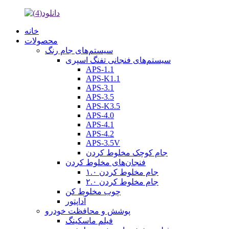
خانه
محصولات
سیستم‌های جام رنگ
سیستم‌های فنجانی تفنگ اسپری
APS-1.1
APS-K1.1
APS-3.1
APS-3.5
APS-K3.5
APS-4.0
APS-4.1
APS-4.2
APS-3.5V
جام کوچک مخلوط کردن
فنجان‌های مخلوط کردن
جام مخلوط کردن ۱.۰
جام مخلوط کردن ۲.۰
چوب مخلوط کن
آداپتور
پوشش و محافظت خودرو
فیلم ماسکینگ