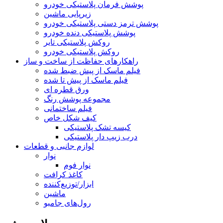
پوشش فرمان پلاستیکی خودرو
زیرپایی ماشین
پوشش ترمز دستی پلاستیکی خودرو
پوشش پلاستیکی دنده خودرو
روکش پلاستیکی تایر
روکش پلاستیکی خودرو
راهکارهای حفاظت از ساخت و ساز
فیلم ماسک از پیش ضبط شده
فیلم ماسک از پیش تا شده
ورق قطره ای
مجموعه پوشش رنگ
فیلم ساختمانی
کیف شکل خاص
کیسه تشک پلاستیکی
درب زیپ دار پلاستیکی
لوازم جانبی و قطعات
نوار
نوار فوم
کاغذ کرافت
ابزار/توزیع‌کننده
ماشین
رول‌های جامبو