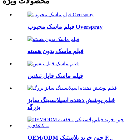
محصولات ویژه
فیلم ماسک محبوب Overspray
فیلم ماسک بدون هسته
فیلم ماسک قابل تنفس
فیلم پوشش دهنده اسپلایسینگ سایز
بزرگ
OEM/ODM چین خرید پلاستیک F...