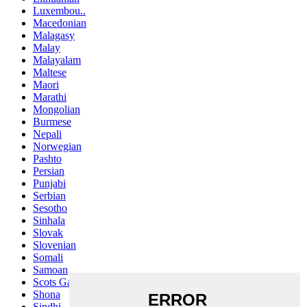
Luxembou..
Macedonian
Malagasy
Malay
Malayalam
Maltese
Maori
Marathi
Mongolian
Burmese
Nepali
Norwegian
Pashto
Persian
Punjabi
Serbian
Sesotho
Sinhala
Slovak
Slovenian
Somali
Samoan
Scots Gaelic
Shona
Sindhi