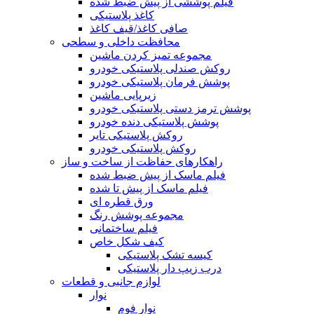
فیلم پوششی از پیش ضبط شده
کاغذ پلاستیکی
صافی کاغذ/قیف کاغذ
محافظت داخلی و سطحی
مجموعه تمیز کردن ماشین
روکش صندلی پلاستیکی خودرو
پوشش فرمان پلاستیکی خودرو
زیرپایی ماشین
پوشش ترمز دستی پلاستیکی خودرو
پوشش پلاستیکی دنده خودرو
روکش پلاستیکی تایر
روکش پلاستیکی خودرو
راهکارهای حفاظت از ساخت و ساز
فیلم ماسک از پیش ضبط شده
فیلم ماسک از پیش تا شده
ورق قطره ای
مجموعه پوشش رنگ
فیلم ساختمانی
کیف شکل خاص
کیسه تشک پلاستیکی
درب زیپ دار پلاستیکی
لوازم جانبی و قطعات
نوار
نوار فوم