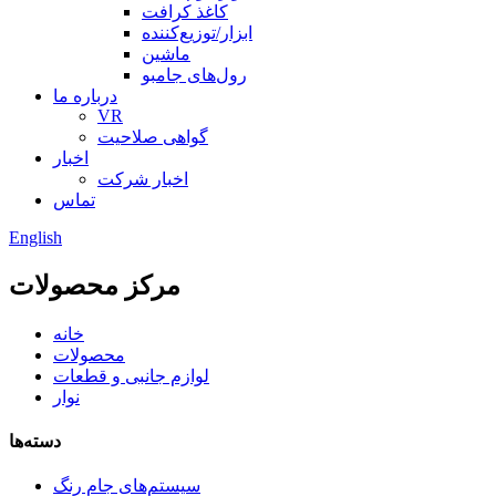
کاغذ کرافت
ابزار/توزیع‌کننده
ماشین
رول‌های جامبو
درباره ما
VR
گواهی صلاحیت
اخبار
اخبار شرکت
تماس
English
مرکز محصولات
خانه
محصولات
لوازم جانبی و قطعات
نوار
دسته‌ها
سیستم‌های جام رنگ