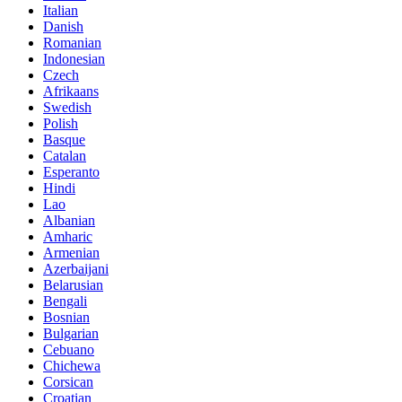
Italian
Danish
Romanian
Indonesian
Czech
Afrikaans
Swedish
Polish
Basque
Catalan
Esperanto
Hindi
Lao
Albanian
Amharic
Armenian
Azerbaijani
Belarusian
Bengali
Bosnian
Bulgarian
Cebuano
Chichewa
Corsican
Croatian