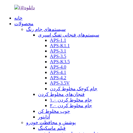
خانه
محصولات
سیستم‌های جام رنگ
سیستم‌های فنجانی تفنگ اسپری
APS-1.1
APS-K1.1
APS-3.1
APS-3.5
APS-K3.5
APS-4.0
APS-4.1
APS-4.2
APS-3.5V
جام کوچک مخلوط کردن
فنجان‌های مخلوط کردن
جام مخلوط کردن ۱.۰
جام مخلوط کردن ۲.۰
چوب مخلوط کن
آداپتور
پوشش و محافظت خودرو
فیلم ماسکینگ