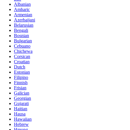
Albanian
Amharic
Armenian
Azerbaijani
Belarusian
Bengali
Bosnian
Bulgarian
Cebuano
Chichewa
Corsican
Croatian
Dutch
Estonian
Filipino
Finnish
Frisian
Galician
Georgian
Gujarati
Haitian
Hausa
Hawaiian
Hebrew
Hmong