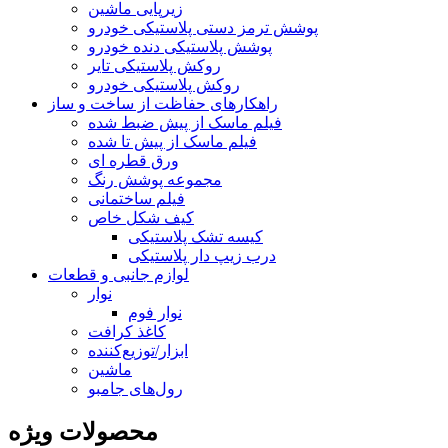
زیرپایی ماشین
پوشش ترمز دستی پلاستیکی خودرو
پوشش پلاستیکی دنده خودرو
روکش پلاستیکی تایر
روکش پلاستیکی خودرو
راهکارهای حفاظت از ساخت و ساز
فیلم ماسک از پیش ضبط شده
فیلم ماسک از پیش تا شده
ورق قطره ای
مجموعه پوشش رنگ
فیلم ساختمانی
کیف شکل خاص
کیسه تشک پلاستیکی
درب زیپ دار پلاستیکی
لوازم جانبی و قطعات
نوار
نوار فوم
کاغذ کرافت
ابزار/توزیع‌کننده
ماشین
رول‌های جامبو
محصولات ویژه