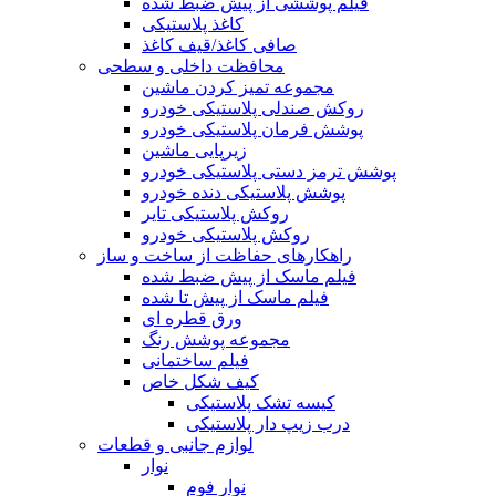
فیلم پوششی از پیش ضبط شده
کاغذ پلاستیکی
صافی کاغذ/قیف کاغذ
محافظت داخلی و سطحی
مجموعه تمیز کردن ماشین
روکش صندلی پلاستیکی خودرو
پوشش فرمان پلاستیکی خودرو
زیرپایی ماشین
پوشش ترمز دستی پلاستیکی خودرو
پوشش پلاستیکی دنده خودرو
روکش پلاستیکی تایر
روکش پلاستیکی خودرو
راهکارهای حفاظت از ساخت و ساز
فیلم ماسک از پیش ضبط شده
فیلم ماسک از پیش تا شده
ورق قطره ای
مجموعه پوشش رنگ
فیلم ساختمانی
کیف شکل خاص
کیسه تشک پلاستیکی
درب زیپ دار پلاستیکی
لوازم جانبی و قطعات
نوار
نوار فوم