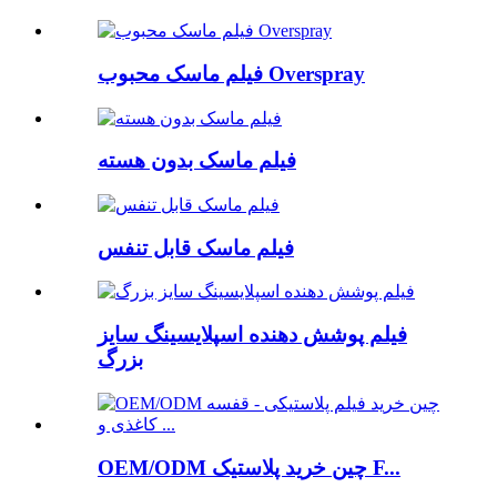
فیلم ماسک محبوب Overspray
فیلم ماسک بدون هسته
فیلم ماسک قابل تنفس
فیلم پوشش دهنده اسپلایسینگ سایز
بزرگ
OEM/ODM چین خرید پلاستیک F...