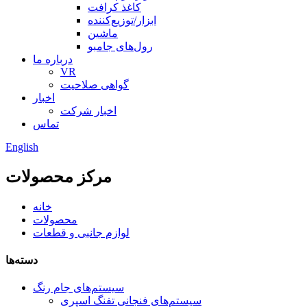
کاغذ کرافت
ابزار/توزیع‌کننده
ماشین
رول‌های جامبو
درباره ما
VR
گواهی صلاحیت
اخبار
اخبار شرکت
تماس
English
مرکز محصولات
خانه
محصولات
لوازم جانبی و قطعات
دسته‌ها
سیستم‌های جام رنگ
سیستم‌های فنجانی تفنگ اسپری