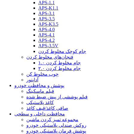
APS-1.1
APS-K1.1
APS-3.1
APS-3.5
APS-K3.5
APS-4.0
APS-4.1
APS-4.2
APS-3.5V
جام کوچک مخلوط کردن
فنجان‌های مخلوط کردن
جام مخلوط کردن ۱.۰
جام مخلوط کردن ۲.۰
چوب مخلوط کن
آداپتور
پوشش و محافظت خودرو
فیلم ماسکینگ
فیلم پوششی از پیش ضبط شده
کاغذ پلاستیکی
صافی کاغذ/قیف کاغذ
محافظت داخلی و سطحی
مجموعه تمیز کردن ماشین
روکش صندلی پلاستیکی خودرو
پوشش فرمان پلاستیکی خودرو