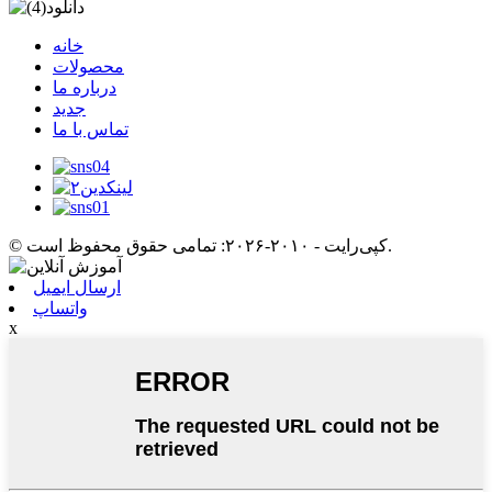
خانه
محصولات
درباره ما
جدید
تماس با ما
© کپی‌رایت - ۲۰۱۰-۲۰۲۶: تمامی حقوق محفوظ است.
ارسال ایمیل
واتساپ
x