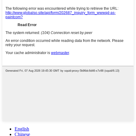
English
Chinese