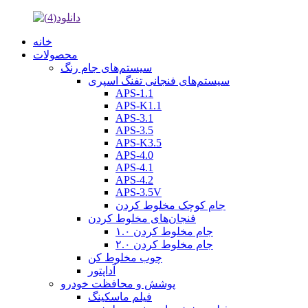
خانه
محصولات
سیستم‌های جام رنگ
سیستم‌های فنجانی تفنگ اسپری
APS-1.1
APS-K1.1
APS-3.1
APS-3.5
APS-K3.5
APS-4.0
APS-4.1
APS-4.2
APS-3.5V
جام کوچک مخلوط کردن
فنجان‌های مخلوط کردن
جام مخلوط کردن ۱.۰
جام مخلوط کردن ۲.۰
چوب مخلوط کن
آداپتور
پوشش و محافظت خودرو
فیلم ماسکینگ