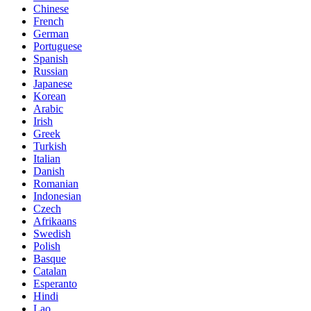
Chinese
French
German
Portuguese
Spanish
Russian
Japanese
Korean
Arabic
Irish
Greek
Turkish
Italian
Danish
Romanian
Indonesian
Czech
Afrikaans
Swedish
Polish
Basque
Catalan
Esperanto
Hindi
Lao