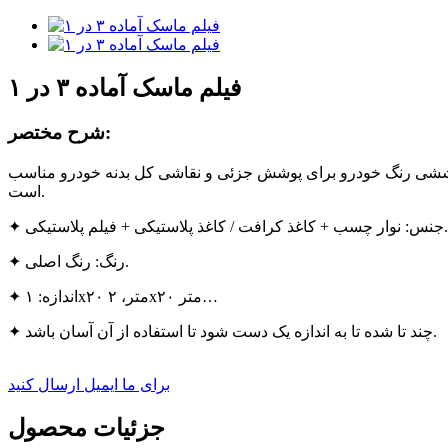
فیلم ماسک آماده ۳ در ۱
شرح مختصر:
این فیلم پوششی رنگ خودرو برای پوشش جزئی و نقاشی کل بدنه خودرو مناسب
است.
✦ جنس: نوار چسب + کاغذ کرافت / کاغذ پلاستیکی + فیلم پلاستیکی.
✦ رنگ: رنگ اصلی.
✦ اندازه: ۱x۲۰ متر، ۲x۲۰ متر…
✦ چند تا شده تا به اندازه یک دست شود تا استفاده از آن آسان باشد.
برای ما ایمیل ارسال کنید
جزئیات محصول