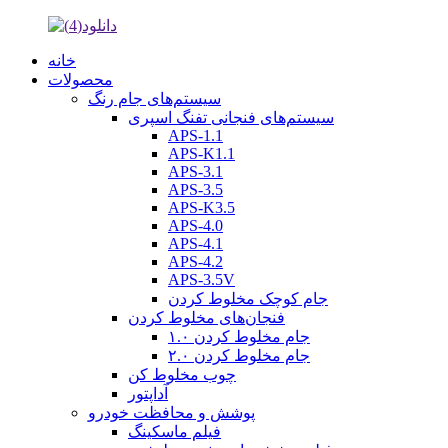
خانه
محصولات
سیستم‌های جام رنگ
سیستم‌های فنجانی تفنگ اسپری
APS-1.1
APS-K1.1
APS-3.1
APS-3.5
APS-K3.5
APS-4.0
APS-4.1
APS-4.2
APS-3.5V
جام کوچک مخلوط کردن
فنجان‌های مخلوط کردن
جام مخلوط کردن ۱.۰
جام مخلوط کردن ۲.۰
چوب مخلوط کن
آداپتور
پوشش و محافظت خودرو
فیلم ماسکینگ