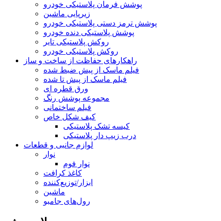
پوشش فرمان پلاستیکی خودرو
زیرپایی ماشین
پوشش ترمز دستی پلاستیکی خودرو
پوشش پلاستیکی دنده خودرو
روکش پلاستیکی تایر
روکش پلاستیکی خودرو
راهکارهای حفاظت از ساخت و ساز
فیلم ماسک از پیش ضبط شده
فیلم ماسک از پیش تا شده
ورق قطره ای
مجموعه پوشش رنگ
فیلم ساختمانی
کیف شکل خاص
کیسه تشک پلاستیکی
درب زیپ دار پلاستیکی
لوازم جانبی و قطعات
نوار
نوار فوم
کاغذ کرافت
ابزار/توزیع‌کننده
ماشین
رول‌های جامبو