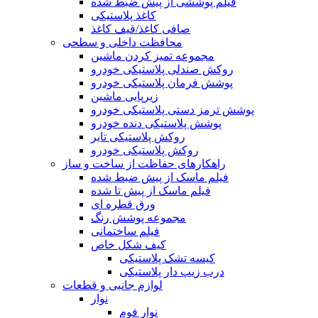
فیلم پوششی از پیش ضبط شده
کاغذ پلاستیکی
صافی کاغذ/قیف کاغذ
محافظت داخلی و سطحی
مجموعه تمیز کردن ماشین
روکش صندلی پلاستیکی خودرو
پوشش فرمان پلاستیکی خودرو
زیرپایی ماشین
پوشش ترمز دستی پلاستیکی خودرو
پوشش پلاستیکی دنده خودرو
روکش پلاستیکی تایر
روکش پلاستیکی خودرو
راهکارهای حفاظت از ساخت و ساز
فیلم ماسک از پیش ضبط شده
فیلم ماسک از پیش تا شده
ورق قطره ای
مجموعه پوشش رنگ
فیلم ساختمانی
کیف شکل خاص
کیسه تشک پلاستیکی
درب زیپ دار پلاستیکی
لوازم جانبی و قطعات
نوار
نوار فوم