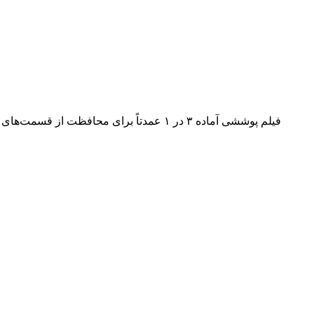
فیلم پوششی آماده ۳ در ۱ عمدتاً برای م