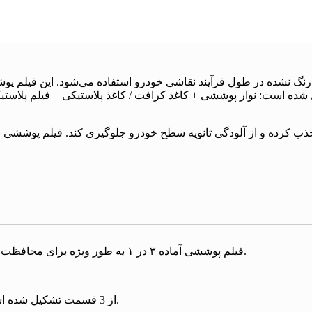
حافظت از قسمت‌های رنگ نشده در طول فرآیند نقاشی خودرو استفاده می‌شود. ا
ب کرده و از آلودگی ثانویه سطح خودرو جلوگیری کند. فیلم پوششی نوا
فیلم پوششی آماده ۳ در ۱ به طور ویژه برای محافظت از قطعات بدون رنگ در طول فرآیند رنگ‌آمیزی استفاده می‌شود.
از 3 قسمت تشکیل شده است: نوار چسب + کاغذ کرافت / کاغذ پلاستیکی + فیلم پلاستیکی.