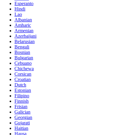
Esperanto
Hindi
Lao
Albanian
Amharic
Armenian
Azerbaijani
Belarusian
Bengali
Bosnian
Bulgarian
Cebuano
Chichewa
Corsican
Croatian
Dutch
Estonian
Filipino
Finnish
Frisian
Galician
Georgian
Gujarati
Haitian
Hausa