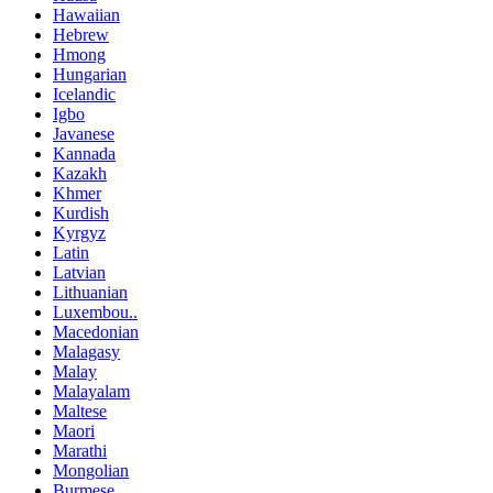
Hawaiian
Hebrew
Hmong
Hungarian
Icelandic
Igbo
Javanese
Kannada
Kazakh
Khmer
Kurdish
Kyrgyz
Latin
Latvian
Lithuanian
Luxembou..
Macedonian
Malagasy
Malay
Malayalam
Maltese
Maori
Marathi
Mongolian
Burmese