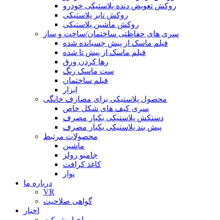
روکش تعویض دنده پلاستیکی خودرو
روکش تایر پلاستیکی
روکش ماشین پلاستیکی
سری های حفاظتی ساختمان/ساخت و ساز
فیلم ماسک از پیش چسبانده شده
فیلم ماسک از پیش تا شده
رها کردن ورق
ست ماسک رنگ
فیلم ساختمان
ابزار
محصول پلاستیکی برای مصارف خانگی
سری کیف های شکل خاص
دستکش پلاستیکی یکبار مصرف
پیش بند پلاستیکی یکبار مصرف
محصولات مرتبط
ماشین
جامبو رولز
کاغذ کرافت
نوار
درباره ما
VR
گواهی صلاحیت
اخبار
اخبار شرکت