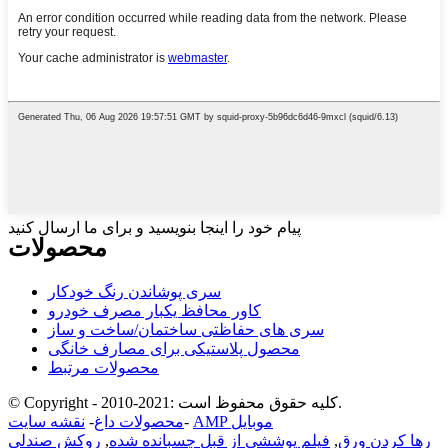
پیام خود را اینجا بنویسید و برای ما ارسال کنید
محصولات
سری پوشاندن رنگ خودکار
کاور محافظ یکبار مصرف خودرو
سری های حفاظتی ساختمان/ساخت و ساز
محصول پلاستیکی برای مصارف خانگی
محصولات مرتبط
© Copyright - 2010-2021: کلیه حقوق محفوظ است.
AMP موبایل
-
محصولات داغ
-
نقشه سایت
رها کردن ورق
,
فیلم پوششی از قبل چسبانده شده
,
روکش صندلی