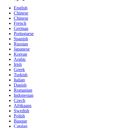
English
Chinese
Chinese
French
German
Portuguese
Spanish
Russian
Japanese
Korean
Arabic
Irish
Greek
Turkish
Italian
Danish
Romanian
Indonesian
Czech
Afrikaans
Swedish
Polish
Basque
Catalan