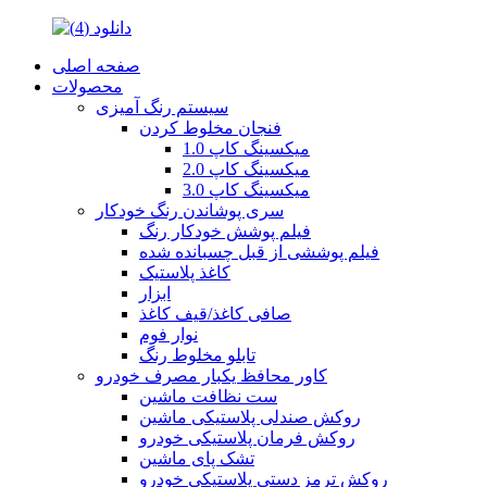
صفحه اصلی
محصولات
سیستم رنگ آمیزی
فنجان مخلوط کردن
میکسینگ کاپ 1.0
میکسینگ کاپ 2.0
میکسینگ کاپ 3.0
سری پوشاندن رنگ خودکار
فیلم پوشش خودکار رنگ
فیلم پوششی از قبل چسبانده شده
کاغذ پلاستیک
ابزار
صافی کاغذ/قیف کاغذ
نوار فوم
تابلو مخلوط رنگ
کاور محافظ یکبار مصرف خودرو
ست نظافت ماشین
روکش صندلی پلاستیکی ماشین
روکش فرمان پلاستیکی خودرو
تشک پای ماشین
روکش ترمز دستی پلاستیکی خودرو