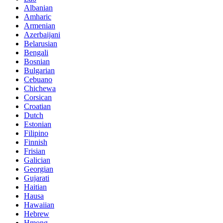
Albanian
Amharic
Armenian
Azerbaijani
Belarusian
Bengali
Bosnian
Bulgarian
Cebuano
Chichewa
Corsican
Croatian
Dutch
Estonian
Filipino
Finnish
Frisian
Galician
Georgian
Gujarati
Haitian
Hausa
Hawaiian
Hebrew
Hmong