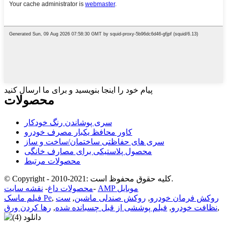
پیام خود را اینجا بنویسید و برای ما ارسال کنید
محصولات
سری پوشاندن رنگ خودکار
کاور محافظ یکبار مصرف خودرو
سری های حفاظتی ساختمان/ساخت و ساز
محصول پلاستیکی برای مصارف خانگی
محصولات مرتبط
© Copyright - 2010-2021: کلیه حقوق محفوظ است.
AMP موبایل
-
محصولات داغ
-
نقشه سایت
روکش فرمان خودرو
,
روکش صندلی ماشین
,
ست
,
فیلم ماسک Pe
,
نظافت خودرو
,
فیلم پوششی از قبل چسبانده شده
,
رها کردن ورق