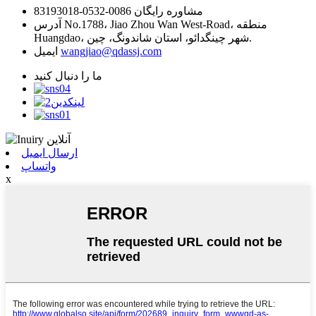
مشاوره رایگان
0086-0532-83193018
No.1788، Jiao Zhou Wan West-Road، منطقه
آدرس
Huangdao، شهر چینگدائو، استان شاندونگ، چین.
wangjiao@qdassj.com
ایمیل
ما را دنبال کنید
ارسال ایمیل
واتساپ
x