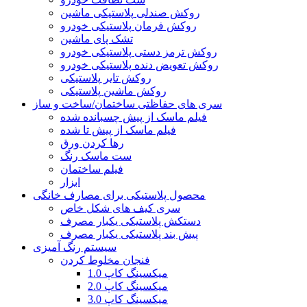
روکش صندلی پلاستیکی ماشین
روکش فرمان پلاستیکی خودرو
تشک پای ماشین
روکش ترمز دستی پلاستیکی خودرو
روکش تعویض دنده پلاستیکی خودرو
روکش تایر پلاستیکی
روکش ماشین پلاستیکی
سری های حفاظتی ساختمان/ساخت و ساز
فیلم ماسک از پیش چسبانده شده
فیلم ماسک از پیش تا شده
رها کردن ورق
ست ماسک رنگ
فیلم ساختمان
ابزار
محصول پلاستیکی برای مصارف خانگی
سری کیف های شکل خاص
دستکش پلاستیکی یکبار مصرف
پیش بند پلاستیکی یکبار مصرف
سیستم رنگ آمیزی
فنجان مخلوط کردن
میکسینگ کاپ 1.0
میکسینگ کاپ 2.0
میکسینگ کاپ 3.0