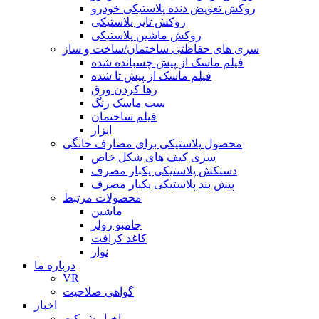
روکش تعویض دنده پلاستیکی خودرو
روکش تایر پلاستیکی
روکش ماشین پلاستیکی
سری های حفاظتی ساختمان/ساخت و ساز
فیلم ماسک از پیش چسبانده شده
فیلم ماسک از پیش تا شده
رها کردن ورق
ست ماسک رنگ
فیلم ساختمان
ابزار
محصول پلاستیکی برای مصارف خانگی
سری کیف های شکل خاص
دستکش پلاستیکی یکبار مصرف
پیش بند پلاستیکی یکبار مصرف
محصولات مرتبط
ماشین
جامبو رولز
کاغذ کرافت
نوار
درباره ما
VR
گواهی صلاحیت
اخبار
اخبار شرکت