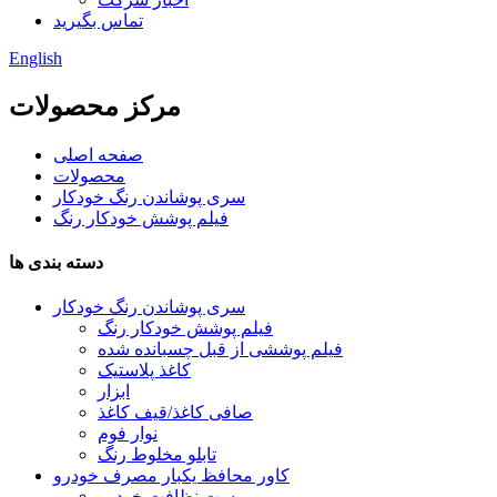
تماس بگیرید
English
مرکز محصولات
صفحه اصلی
محصولات
سری پوشاندن رنگ خودکار
فیلم پوشش خودکار رنگ
دسته بندی ها
سری پوشاندن رنگ خودکار
فیلم پوشش خودکار رنگ
فیلم پوششی از قبل چسبانده شده
کاغذ پلاستیک
ابزار
صافی کاغذ/قیف کاغذ
نوار فوم
تابلو مخلوط رنگ
کاور محافظ یکبار مصرف خودرو
ست نظافت خودرو