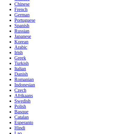
Chinese
French
German
Portuguese
Spanish
Russian
Japanese
Korean
Arabic
Irish
Greek
Turkish
Italian
Danish
Romanian
Indonesian
Czech
Afrikaans
Swedish
Polish
Basque
Catalan
Esperanto
Hindi
Lao