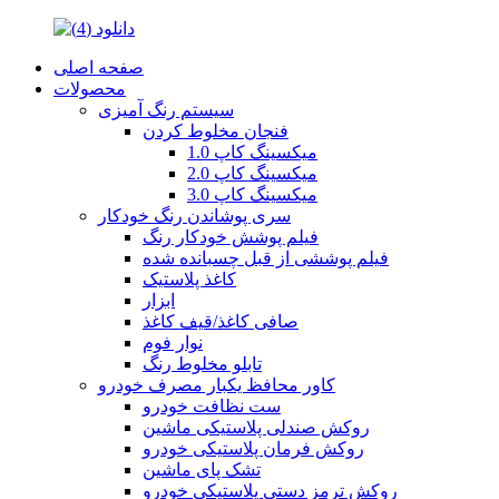
صفحه اصلی
محصولات
سیستم رنگ آمیزی
فنجان مخلوط کردن
میکسینگ کاپ 1.0
میکسینگ کاپ 2.0
میکسینگ کاپ 3.0
سری پوشاندن رنگ خودکار
فیلم پوشش خودکار رنگ
فیلم پوششی از قبل چسبانده شده
کاغذ پلاستیک
ابزار
صافی کاغذ/قیف کاغذ
نوار فوم
تابلو مخلوط رنگ
کاور محافظ یکبار مصرف خودرو
ست نظافت خودرو
روکش صندلی پلاستیکی ماشین
روکش فرمان پلاستیکی خودرو
تشک پای ماشین
روکش ترمز دستی پلاستیکی خودرو