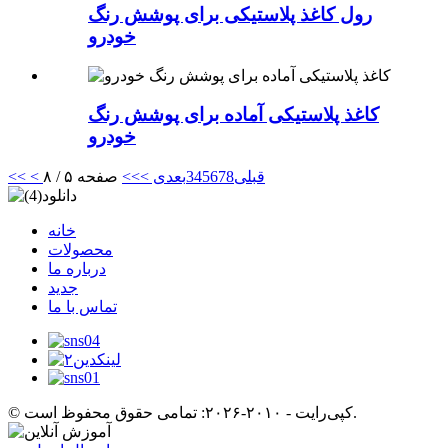
رول کاغذ پلاستیکی برای پوشش رنگ
خودرو
کاغذ پلاستیکی آماده برای پوشش رنگ
خودرو
< قبلی
8
7
6
5
4
3
بعدی >
>>
صفحه ۵ / ۸
<<
خانه
محصولات
درباره ما
جدید
تماس با ما
© کپی‌رایت - ۲۰۱۰-۲۰۲۶: تمامی حقوق محفوظ است.