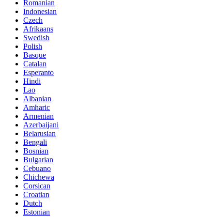
Romanian
Indonesian
Czech
Afrikaans
Swedish
Polish
Basque
Catalan
Esperanto
Hindi
Lao
Albanian
Amharic
Armenian
Azerbaijani
Belarusian
Bengali
Bosnian
Bulgarian
Cebuano
Chichewa
Corsican
Croatian
Dutch
Estonian