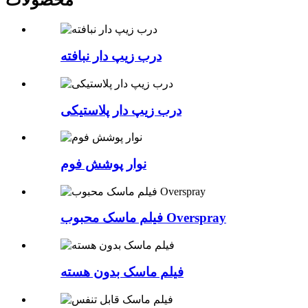
درب زیپ دار نبافته
درب زیپ دار پلاستیکی
نوار پوشش فوم
فیلم ماسک محبوب Overspray
فیلم ماسک بدون هسته