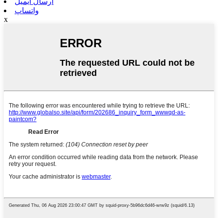
ارسال ایمیل
واتساپ
x