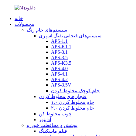
خانه
محصولات
سیستم‌های جام رنگ
سیستم‌های فنجانی تفنگ اسپری
APS-1.1
APS-K1.1
APS-3.1
APS-3.5
APS-K3.5
APS-4.0
APS-4.1
APS-4.2
APS-3.5V
جام کوچک مخلوط کردن
فنجان‌های مخلوط کردن
جام مخلوط کردن ۱.۰
جام مخلوط کردن ۲.۰
چوب مخلوط کن
آداپتور
پوشش و محافظت خودرو
فیلم ماسکینگ