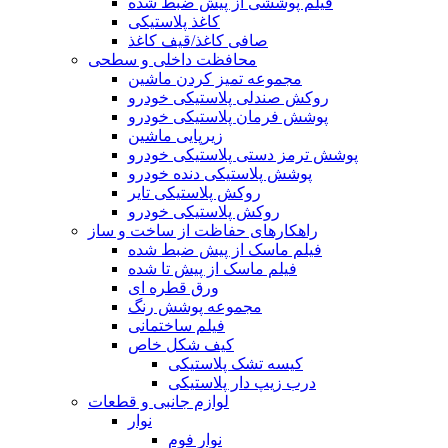
فیلم پوششی از پیش ضبط شده
کاغذ پلاستیکی
صافی کاغذ/قیف کاغذ
محافظت داخلی و سطحی
مجموعه تمیز کردن ماشین
روکش صندلی پلاستیکی خودرو
پوشش فرمان پلاستیکی خودرو
زیرپایی ماشین
پوشش ترمز دستی پلاستیکی خودرو
پوشش پلاستیکی دنده خودرو
روکش پلاستیکی تایر
روکش پلاستیکی خودرو
راهکارهای حفاظت از ساخت و ساز
فیلم ماسک از پیش ضبط شده
فیلم ماسک از پیش تا شده
ورق قطره ای
مجموعه پوشش رنگ
فیلم ساختمانی
کیف شکل خاص
کیسه تشک پلاستیکی
درب زیپ دار پلاستیکی
لوازم جانبی و قطعات
نوار
نوار فوم