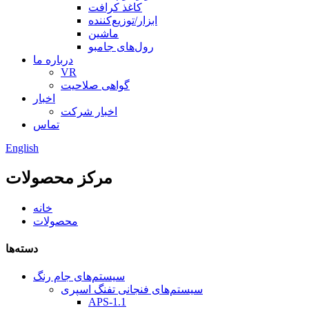
کاغذ کرافت
ابزار/توزیع‌کننده
ماشین
رول‌های جامبو
درباره ما
VR
گواهی صلاحیت
اخبار
اخبار شرکت
تماس
English
مرکز محصولات
خانه
محصولات
دسته‌ها
سیستم‌های جام رنگ
سیستم‌های فنجانی تفنگ اسپری
APS-1.1