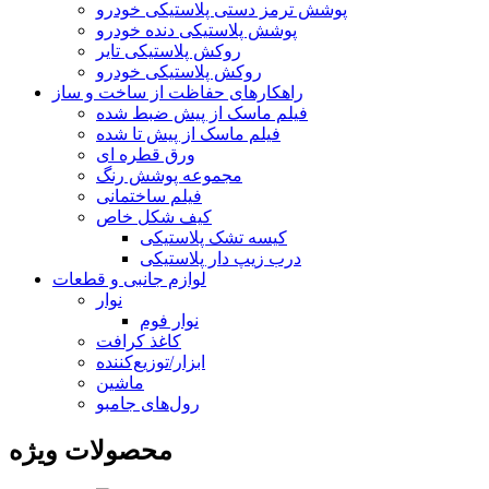
پوشش ترمز دستی پلاستیکی خودرو
پوشش پلاستیکی دنده خودرو
روکش پلاستیکی تایر
روکش پلاستیکی خودرو
راهکارهای حفاظت از ساخت و ساز
فیلم ماسک از پیش ضبط شده
فیلم ماسک از پیش تا شده
ورق قطره ای
مجموعه پوشش رنگ
فیلم ساختمانی
کیف شکل خاص
کیسه تشک پلاستیکی
درب زیپ دار پلاستیکی
لوازم جانبی و قطعات
نوار
نوار فوم
کاغذ کرافت
ابزار/توزیع‌کننده
ماشین
رول‌های جامبو
محصولات ویژه